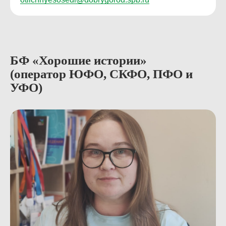
БФ «Хорошие истории»
(оператор ЮФО, СКФО, ПФО и
УФО)