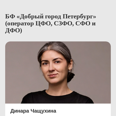
БФ «Добрый город Петербург»
(оператор ЦФО, СЗФО, СФО и
ДФО)
Динара Чащухина