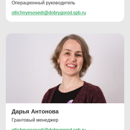
Операционный руководитель
otlichnyesosedi@dobrygorod.spb.ru
Дарья Антонова
Грантовый менеджер
otlichnyesosedi@dobrygorod.spb.ru