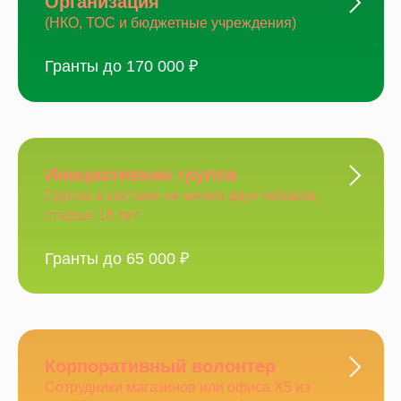
Организация
(НКО, ТОС и бюджетные учреждения)
Гранты до 170 000 ₽
Инициативная группа
Группа в составе не менее двух человек,
старше 18 лет
Гранты до 65 000 ₽
Корпоративный волонтер
Сотрудники магазинов или офиса Х5 из