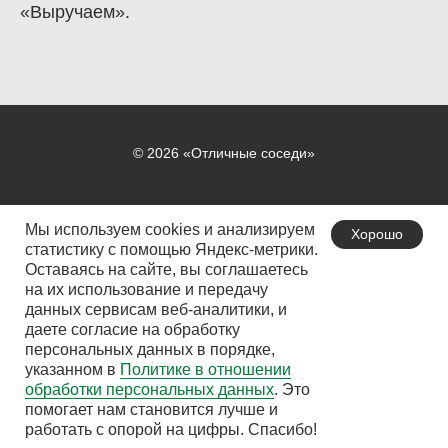
«Выручаем».
© 2026 «Отличные соседи»
Мы используем cookies и анализируем
Хорошо
Организациям
статистику с помощью Яндекс-метрики.
Оставаясь на сайте, вы соглашаетесь
Инициативным группам
на их использование и передачу
данных сервисам веб-аналитики, и
Корпоративным волонтерам
даете согласие на обработку
Политика в отношении обработки персональных данных
персональных данных в порядке,
указанном в
Политике в отношении
обработки персональных данных
. Это
помогает нам становится лучше и
работать с опорой на цифры. Спасибо!